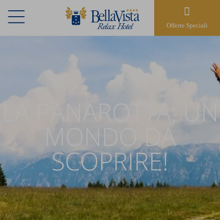
Offerte Speciali
LA PANAROTTA: UN
MONDO DA
SCOPRIRE!