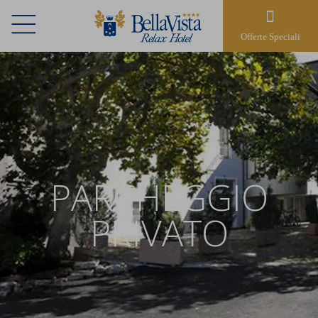
Offerte Speciali
PARCHEGGIO
PRIVATO