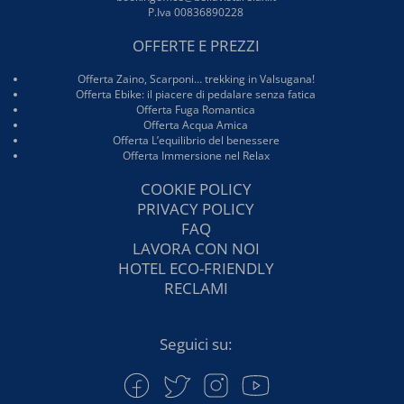
P.Iva 00836890228
OFFERTE E PREZZI
Offerta Zaino, Scarponi… trekking in Valsugana!
Offerta Ebike: il piacere di pedalare senza fatica
Offerta Fuga Romantica
Offerta Acqua Amica
Offerta L’equilibrio del benessere
Offerta Immersione nel Relax
COOKIE POLICY
PRIVACY POLICY
FAQ
LAVORA CON NOI
HOTEL ECO-FRIENDLY
RECLAMI
Seguici su: