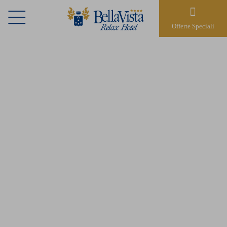
Offerte Speciali
MERCATINI DI
NATALE