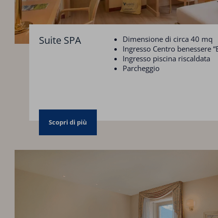
Suite SPA
Dimensione di circa 40 mq
Ingresso Centro benessere “B
Ingresso piscina riscaldata
Parcheggio
Scopri di più