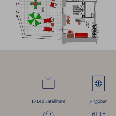
Frigobar
Tv Led Satellitare