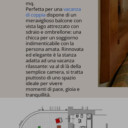
mq.
Perfetta per una
vacanza
di coppia
dispone di un
meraviglioso balcone con
vista lago attrezzato con
sdraio e ombrellone: una
chicca per un soggiorno
indimenticabile con la
persona amata. Rinnovata
ed elegante è la stanza
adatta ad una vacanza
rilassante: va al di là della
semplice camera, si tratta
piuttosto di uno spazio
ideale per vivere
momenti di pace, gioia e
tranquillità.