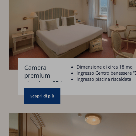
Camera
Dimensione di circa 18 mq
Ingresso Centro benessere “B
premium
Ingresso piscina riscaldata
vista lago SPA
Parcheggio coperto
Scopri di più