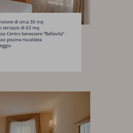
sione di circa 30 mq
 terrazzo di 63 mq
sso Centro benessere “Bellavita”
sso piscina riscaldata
eggio