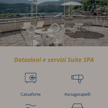
Dotazioni e servizi Suite SPA
Cassaforte
Asciugacapelli