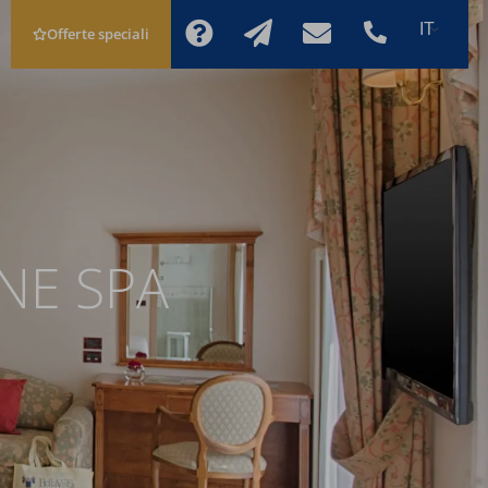
Offerte speciali
PREVENTIVO
PRENOTA
NE SPA