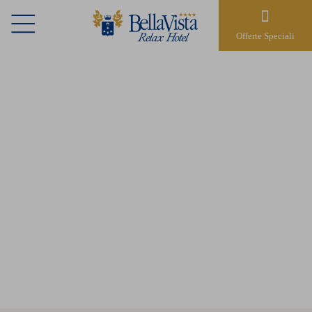
Offerte Speciali
MOTO