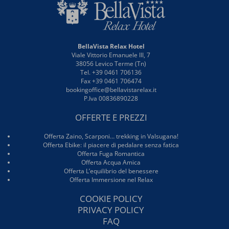
BellaVista Relax Hotel
Viale Vittorio Emanuele III, 7
38056 Levico Terme (Tn)
Tel. +39 0461 706136
Fax +39 0461 706474
bookingoffice@bellavistarelax.it
P.Iva 00836890228
OFFERTE E PREZZI
Offerta Zaino, Scarponi… trekking in Valsugana!
Offerta Ebike: il piacere di pedalare senza fatica
Offerta Fuga Romantica
Offerta Acqua Amica
Offerta L’equilibrio del benessere
Offerta Immersione nel Relax
COOKIE POLICY
PRIVACY POLICY
FAQ