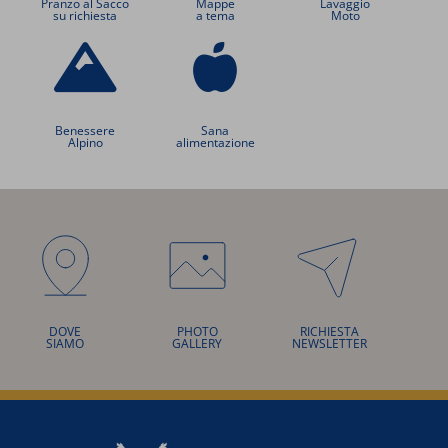
Pranzo al Sacco
Mappe
Lavaggio
su richiesta
a tema
Moto
Benessere
Sana
Alpino
alimentazione
DOVE
PHOTO
RICHIESTA
SIAMO
GALLERY
NEWSLETTER