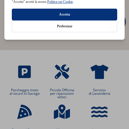
Parcheggio moto
Piccola Officina
Servizio
al sicuro in Garage
per riparazioni
di Lavanderia
veloci