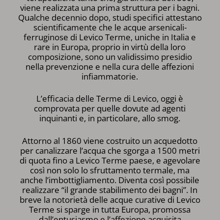
viene realizzata una prima struttura per i bagni.
Qualche decennio dopo, studi specifici attestano
scientificamente che le acque arsenicali-
ferruginose di Levico Terme, uniche in Italia e
rare in Europa, proprio in virtù della loro
composizione, sono un validissimo presidio
nella prevenzione e nella cura delle affezioni
infiammatorie.
L’efficacia delle Terme di Levico, oggi è
comprovata per quelle dovute ad agenti
inquinanti e, in particolare, allo smog.
Attorno al 1860 viene costruito un acquedotto
per canalizzare l’acqua che sgorga a 1500 metri
di quota fino a Levico Terme paese, e agevolare
così non solo lo sfruttamento termale, ma
anche l’imbottigliamento. Diventa così possibile
realizzare “il grande stabilimento dei bagni”. In
breve la notorietà delle acque curative di Levico
Terme si sparge in tutta Europa, promossa
dall’entusiasmo e l’affezione acquisita