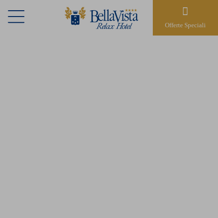
Offerte Speciali
LE TERME DI
LEVICO