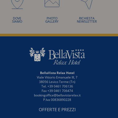
DOVE
PHOTO
RICHIESTA
SIAMO
GALLERY
NEWSLETTER
BellaVista Relax Hotel
Viale Vittorio Emanuele III, 7
38056 Levico Terme (Tn)
Tel. +39 0461 706136
Fax +39 0461 706474
bookingoffice@bellavistarelax.it
P.Iva 00836890228
OFFERTE E PREZZI