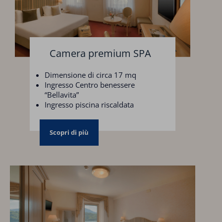
Camera premium SPA
Dimensione di circa 17 mq
Ingresso Centro benessere
“Bellavita”
Ingresso piscina riscaldata
Parcheggio coperto
Scopri di più