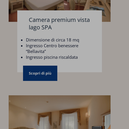
Camera premium vista
lago SPA
Dimensione di circa 18 mq
Ingresso Centro benessere
“Bellavita”
Ingresso piscina riscaldata
Parcheggio coperto
Scopri di più