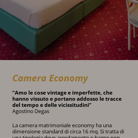
Camera Economy
“Amo le cose vintage e imperfette, che
hanno vissuto e portano addosso le tracce
del tempo e delle vicissitudini”
Agostino Degas
La camera matrimoniale economy ha una
dimensione standard di circa 16 mq. Si tratta di
una tipologia dove arredamento e bagno non