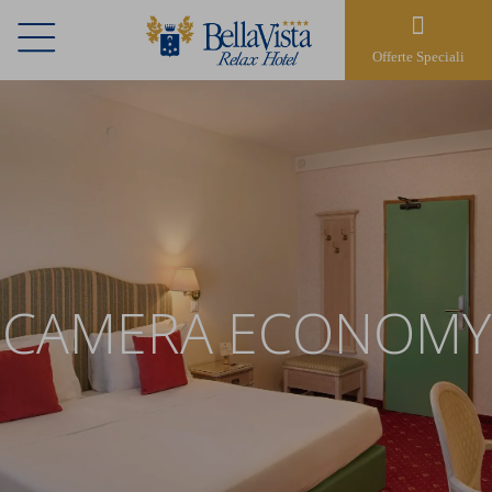
Offerte Speciali
CAMERA ECONOMY