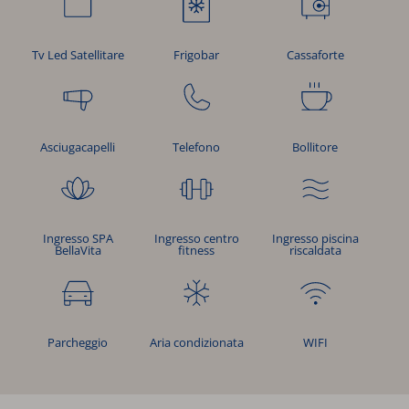
Frigobar
Tv Led Satellitare
Cassaforte
Asciugacapelli
Telefono
Bollitore
Ingresso SPA
Ingresso centro
Ingresso piscina
BellaVita
fitness
riscaldata
Parcheggio
Aria condizionata
WIFI