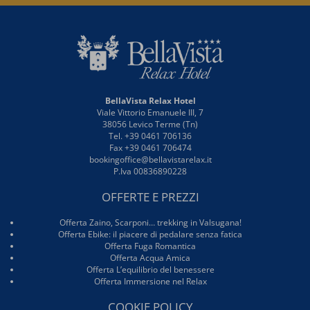
BellaVista Relax Hotel
Viale Vittorio Emanuele III, 7
38056 Levico Terme (Tn)
Tel. +39 0461 706136
Fax +39 0461 706474
bookingoffice@bellavistarelax.it
P.Iva 00836890228
OFFERTE E PREZZI
Offerta Zaino, Scarponi… trekking in Valsugana!
Offerta Ebike: il piacere di pedalare senza fatica
Offerta Fuga Romantica
Offerta Acqua Amica
Offerta L’equilibrio del benessere
Offerta Immersione nel Relax
COOKIE POLICY