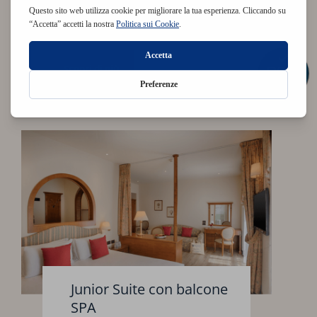
Parcheggio
Scopri di più
Junior Suite con balcone
SPA