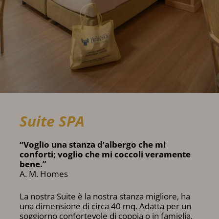
Suite SPA
“Voglio una stanza d’albergo che mi
conforti; voglio che mi coccoli veramente
bene.”
A. M. Homes
La nostra Suite è la nostra stanza migliore, ha
una dimensione di circa 40 mq. Adatta per un
soggiorno confortevole di coppia o in famiglia,