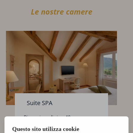
Le nostre camere
Suite SPA
Dimensione di circa 40 mq
Ingresso Centro benessere “Bellavita”
Ingresso piscina riscaldata