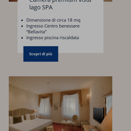
lago SPA
Dimensione di circa 18 mq
Ingresso Centro benessere
“Bellavita”
Ingresso piscina riscaldata
Parcheggio coperto
Scopri di più