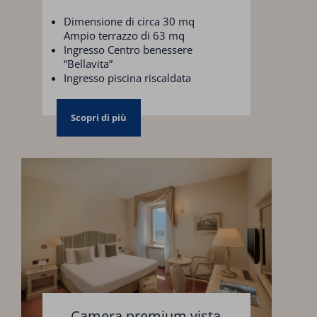
Dimensione di circa 30 mq
Ampio terrazzo di 63 mq
Ingresso Centro benessere
“Bellavita”
Ingresso piscina riscaldata
Parcheggio
Scopri di più
Camera premium vista