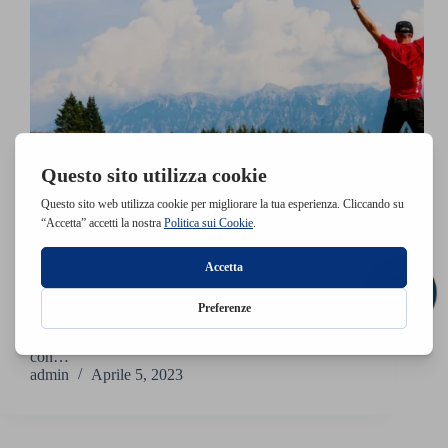
Il Trentino meno conosciuto Percorso con
andamento orario che va a toccare il valico de La
Bassa e la Cima del Monte Panarotta, elevazione con
panorama davvero ampio. L’ambiente del percorso è
molto suggestivo e regge pienamente il confronto
con…
admin
Aprile 5, 2023