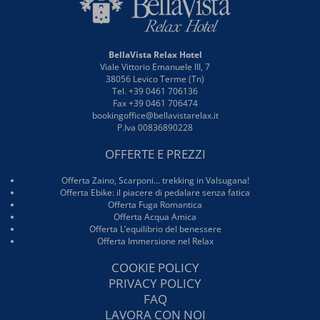
BellaVista Relax Hotel
Viale Vittorio Emanuele III, 7
38056 Levico Terme (Tn)
Tel. +39 0461 706136
Fax +39 0461 706474
bookingoffice@bellavistarelax.it
P.Iva 00836890228
OFFERTE E PREZZI
Offerta Zaino, Scarponi… trekking in Valsugana!
Offerta Ebike: il piacere di pedalare senza fatica
Offerta Fuga Romantica
Offerta Acqua Amica
Offerta L’equilibrio del benessere
Offerta Immersione nel Relax
COOKIE POLICY
PRIVACY POLICY
FAQ
LAVORA CON NOI