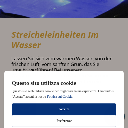
Streicheleinheiten Im
Wasser
Lassen Sie sich vom warmen Wasser, von der
frischen Luft, vom sanften Grün, das Sie
umgibt, verführen! Bei unserem
Wassermassagenbecken tauchen Sie in eine
Welt von Wasser, Farben und Düften ein.
Detail