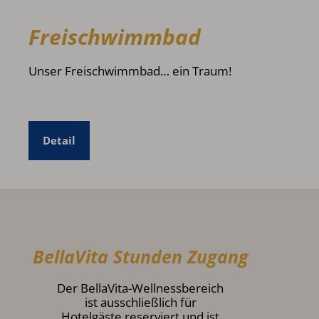
Freischwimmbad
Unser Freischwimmbad… ein Traum!
Detail
BellaVita Stunden Zugang
Der BellaVita-Wellnessbereich
ist ausschließlich für
Hotelgäste reserviert und ist