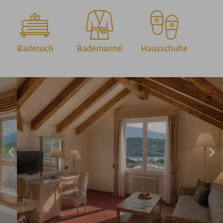
Badetuch
Bademantel
Hausschuhe