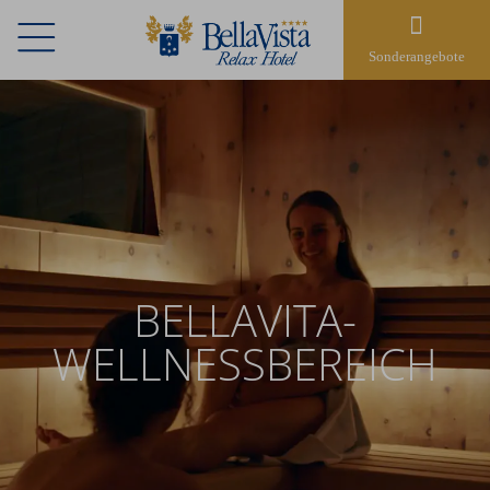
Sonderangebote
BELLAVITA-
WELLNESSBEREICH