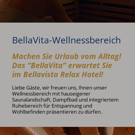
BellaVita-Wellnessbereich
Machen Sie Urlaub vom Alltag!
Das “BellaVita” erwartet Sie
im Bellavista Relax Hotel!
Liebe Gäste, wir freuen uns, Ihnen unser
Wellnessbereich mit hauseigener
Saunalandschaft, Dampfbad und integriertem
Ruhebereich für Entspannung und
Wohlbefinden präsentieren zu dürfen.