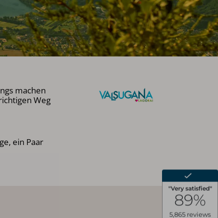
kkings machen
richtigen Weg
ge, ein Paar