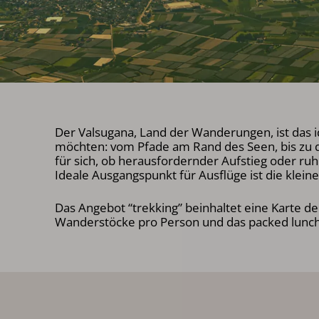
Der Valsugana, Land der Wanderungen, ist das id
möchten: vom Pfade am Rand des Seen, bis zu d
für sich, ob herausfordernder Aufstieg oder ruh
Ideale Ausgangspunkt für Ausflüge ist die klein
Das Angebot “trekking” beinhaltet eine Karte d
Wanderstöcke pro Person und das packed lunch