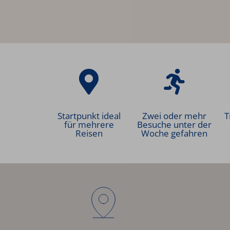
Startpunkt ideal
Zwei oder mehr
T
für mehrere
Besuche unter der
Reisen
Woche gefahren