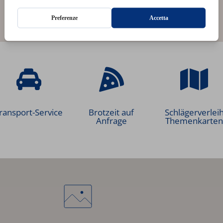
ransport-Service
Brotzeit auf
Schlägerverlei
Anfrage
Themenkarte