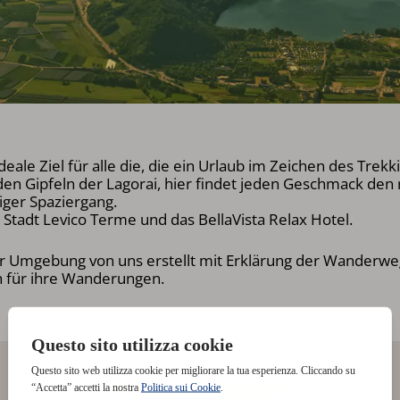
eale Ziel für alle die, die ein Urlaub im Zeichen des Tre
en Gipfeln der Lagorai, hier findet jeden Geschmack den 
iger Spaziergang.
e Stadt Levico Terme und das BellaVista Relax Hotel.
er Umgebung von uns erstellt mit Erklärung der Wanderwe
 für ihre Wanderungen.
TREKKINGROUTEN