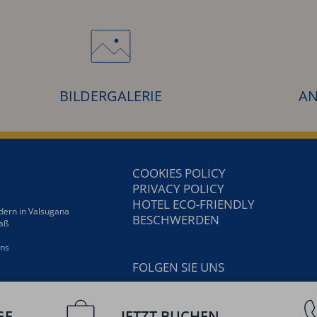
BILDERGALERIE
AN
COOKIES POLICY
PRIVACY POLICY
HOTEL ECO-FRIENDLY
ern in Valsugana
BESCHWERDEN
paß
ens
FOLGEN SIE UNS
GE
JETZT BUCHEN