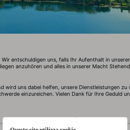
ir entschuldigen uns, falls Ihr Aufenthalt in unser
Anliegen anzuhören und alles in unserer Macht Stehe
nd wird uns dabei helfen, unsere Dienstleistungen zu v
hwerde einzureichen. Vielen Dank für Ihre Geduld un
Nachname