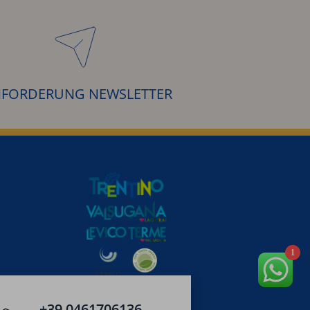
FORDERUNG NEWSLETTER
1
+39 0461706136