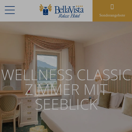
Sonderangebote
WELLNESS CLASSIC
ZIMMER MIT
SEEBLICK