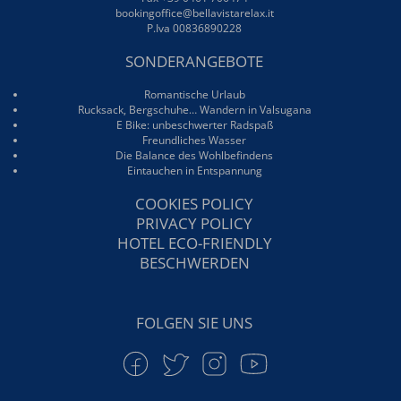
bookingoffice@bellavistarelax.it
P.Iva 00836890228
SONDERANGEBOTE
Romantische Urlaub
Rucksack, Bergschuhe… Wandern in Valsugana
E Bike: unbeschwerter Radspaß
Freundliches Wasser
Die Balance des Wohlbefindens
Eintauchen in Entspannung
COOKIES POLICY
PRIVACY POLICY
HOTEL ECO-FRIENDLY
BESCHWERDEN
FOLGEN SIE UNS