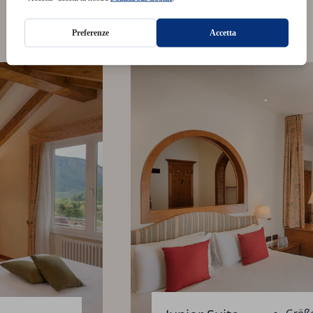
Zimmer
Größe