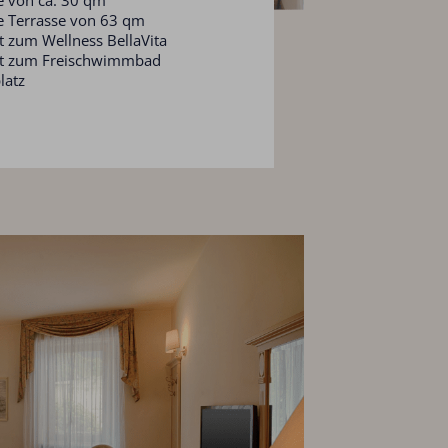
 Terrasse von 63 qm
tt zum Wellness BellaVita
tt zum Freischwimmbad
latz