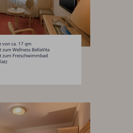
 von ca. 17 qm
tt zum Wellness BellaVita
tt zum Freischwimmbad
latz