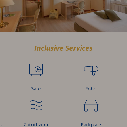
Inclusive Services
Safe
Föhn
s
Zutritt zum
Parkplatz