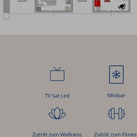
Minibar
TV Sat Led
Zutritt zum Wellness
Zutritt zum Fitnes