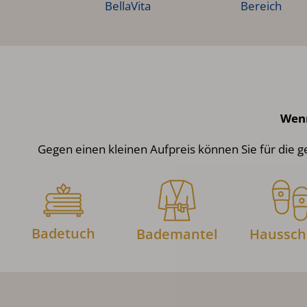
BellaVita
Bereich
Wenn
Gegen einen kleinen Aufpreis können Sie für die
Badetuch
Bademantel
Haussc