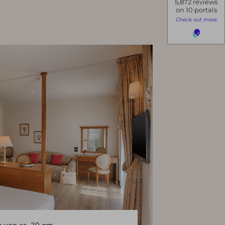
 von ca. 30 qm